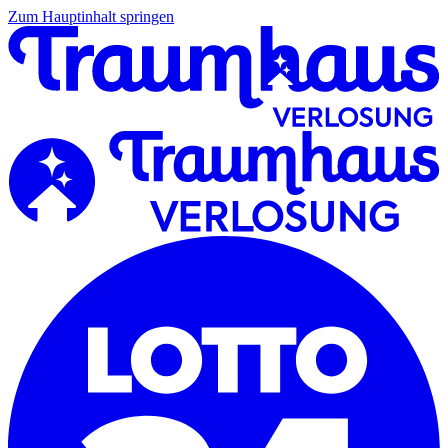
Zum Hauptinhalt springen