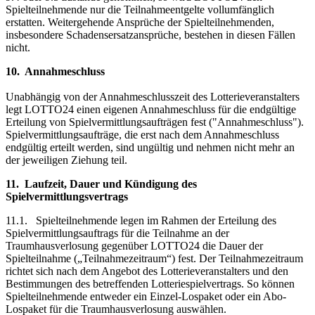
Spielteilnehmende nur die Teilnahmeentgelte vollumfänglich
erstatten. Weitergehende Ansprüche der Spielteilnehmenden,
insbesondere Schadensersatzansprüche, bestehen in diesen Fällen
nicht.
10.
Annahmeschluss
Unabhängig von der Annahmeschlusszeit des Lotterieveranstalters
legt LOTTO24 einen eigenen Annahmeschluss für die endgültige
Erteilung von Spielvermittlungsaufträgen fest ("Annahmeschluss").
Spielvermittlungsaufträge, die erst nach dem Annahmeschluss
endgültig erteilt werden, sind ungültig und nehmen nicht mehr an
der jeweiligen Ziehung teil.
11.
Laufzeit, Dauer und Kündigung des
Spielvermittlungsvertrags
11.1.
Spielteilnehmende legen im Rahmen der Erteilung des
Spielvermittlungsauftrags für die Teilnahme an der
Traumhausverlosung gegenüber LOTTO24 die Dauer der
Spielteilnahme („Teilnahmezeitraum“) fest. Der Teilnahmezeitraum
richtet sich nach dem Angebot des Lotterieveranstalters und den
Bestimmungen des betreffenden Lotteriespielvertrags. So können
Spielteilnehmende entweder ein Einzel-Lospaket oder ein Abo-
Lospaket für die Traumhausverlosung auswählen.