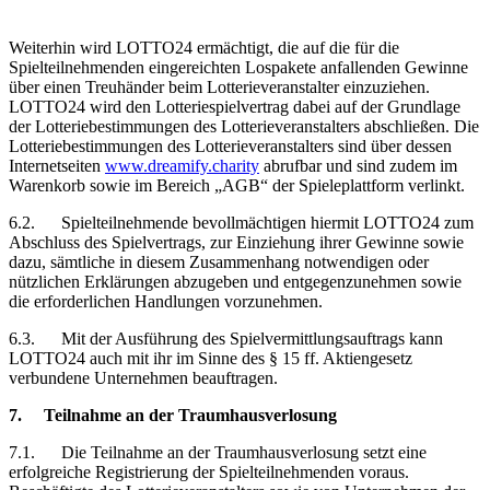
Weiterhin wird LOTTO24 ermächtigt, die auf die für die
Spielteilnehmenden eingereichten Lospakete anfallenden Gewinne
über einen Treuhänder beim Lotterieveranstalter einzuziehen.
LOTTO24 wird den Lotteriespielvertrag dabei auf der Grundlage
der Lotteriebestimmungen des Lotterieveranstalters abschließen. Die
Lotteriebestimmungen des Lotterieveranstalters sind über dessen
Internetseiten
www.dreamify.charity
abrufbar und sind zudem im
Warenkorb sowie im Bereich „AGB“ der Spieleplattform verlinkt.
6.2.
Spielteilnehmende bevollmächtigen hiermit LOTTO24 zum
Abschluss des Spielvertrags, zur Einziehung ihrer Gewinne sowie
dazu, sämtliche in diesem Zusammenhang notwendigen oder
nützlichen Erklärungen abzugeben und entgegenzunehmen sowie
die erforderlichen Handlungen vorzunehmen.
6.3.
Mit der Ausführung des Spielvermittlungsauftrags kann
LOTTO24 auch mit ihr im Sinne des § 15 ff. Aktiengesetz
verbundene Unternehmen beauftragen.
7.
Teilnahme an der Traumhausverlosung
7.1.
Die Teilnahme an der Traumhausverlosung setzt eine
erfolgreiche Registrierung der Spielteilnehmenden voraus.