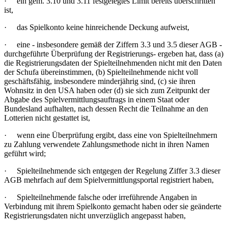
·
ein gem. 3.10 und 3.11 festgelegtes Limit bereits überschritten
ist,
·
das Spielkonto keine hinreichende Deckung aufweist,
·
eine - insbesondere gemäß der Ziffern 3.3 und 3.5 dieser AGB -
durchgeführte Überprüfung der Registrierungs- ergeben hat, dass (a)
die Registrierungsdaten der Spielteilnehmenden nicht mit den Daten
der Schufa übereinstimmen, (b) Spielteilnehmende nicht voll
geschäftsfähig, insbesondere minderjährig sind, (c) sie ihren
Wohnsitz in den USA haben oder (d) sie sich zum Zeitpunkt der
Abgabe des Spielvermittlungsauftrags in einem Staat oder
Bundesland aufhalten, nach dessen Recht die Teilnahme an den
Lotterien nicht gestattet ist,
·
wenn eine Überprüfung ergibt, dass eine von Spielteilnehmern
zu Zahlung verwendete Zahlungsmethode nicht in ihren Namen
geführt wird;
·
Spielteilnehmende sich entgegen der Regelung Ziffer 3.3 dieser
AGB mehrfach auf dem Spielvermittlungsportal registriert haben,
·
Spielteilnehmende falsche oder irreführende Angaben in
Verbindung mit ihrem Spielkonto gemacht haben oder sie geänderte
Registrierungsdaten nicht unverzüglich angepasst haben,