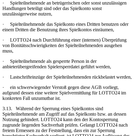
·
Spielteilnehmende an betrügerischen oder sonst unzulässigen
Handlungen beteiligt sind oder das Spielkonto sonst
unzulässigerweise nutzen,
·
Spielteilnehmende das Spielkonto eines Dritten benutzen oder
einem Dritten die Benutzung ihres Spielkontos einräumen,
·
LOTTO24 nach Durchführung einer (internen) Überprüfung
von Bonitätsschwierigkeiten der Spielteilnehmenden ausgehen
muss,
·
Spielteilnehmende als gesperrte Person in der
anbieterübergreifenden Spielersperrdatei geführt werden,
·
Lastschrifteinzüge der Spielteilnehmenden rückbelastet werden,
·
ein schwerwiegender Verstoß gegen diese AGB vorliegt,
aufgrund dessen eine weitere Spielvermittlung für LOTTO24 im
konkreten Fall unzumutbar ist.
3.13.
Während der Sperrung eines Spielkontos sind
Spielteilnehmende am Zugriff auf das Spielkonto bzw. an dessen
Nutzung gehindert. LOTTO24 kann den der Kontosperrung
zugrunde liegenden Sachverhalt prüfen. Gelangt LOTTO24 nach
freiem Ermessen zu der Feststellung, dass ein zur Sperrung
berechtigter Sachverhalt vorliegt, ist LOTTO24 zur Auflösung des