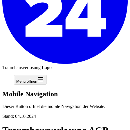
Traumhausverlosung Logo
Menü öffnen
Mobile Navigation
Dieser Button öffnet die mobile Navigation der Website.
Stand: 04.10.2024