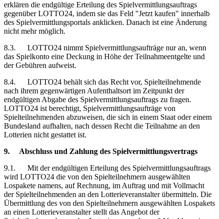
erklären die endgültige Erteilung des Spielvermittlungsauftrags
gegenüber LOTTO24, indem sie das Feld "Jetzt kaufen" innerhalb
des Spielvermittlungsportals anklicken. Danach ist eine Änderung
nicht mehr möglich.
8.3.
LOTTO24 nimmt Spielvermittlungsaufträge nur an, wenn
das Spielkonto eine Deckung in Höhe der Teilnahmeentgelte und
der Gebühren aufweist.
8.4.
LOTTO24 behält sich das Recht vor, Spielteilnehmende
nach ihrem gegenwärtigen Aufenthaltsort im Zeitpunkt der
endgültigen Abgabe des Spielvermittlungsauftrags zu fragen.
LOTTO24 ist berechtigt, Spielvermittlungsaufträge von
Spielteilnehmenden abzuweisen, die sich in einem Staat oder einem
Bundesland aufhalten, nach dessen Recht die Teilnahme an den
Lotterien nicht gestattet ist.
9.
Abschluss und Zahlung des Spielvermittlungsvertrags
9.1.
Mit der endgültigen Erteilung des Spielvermittlungsauftrags
wird LOTTO24 die von den Spielteilnehmern ausgewählten
Lospakete namens, auf Rechnung, im Auftrag und mit Vollmacht
der Spielteilnehmenden an den Lotterieveranstalter übermitteln. Die
Übermittlung des von den Spielteilnehmern ausgewählten Lospakets
an einen Lotterieveranstalter stellt das Angebot der