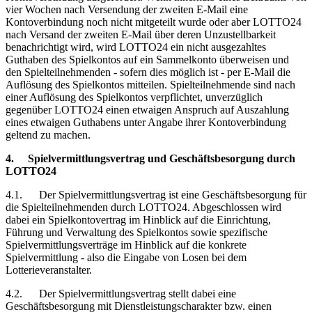
vier Wochen nach Versendung der zweiten E-Mail eine
Kontoverbindung noch nicht mitgeteilt wurde oder aber LOTTO24
nach Versand der zweiten E-Mail über deren Unzustellbarkeit
benachrichtigt wird, wird LOTTO24 ein nicht ausgezahltes
Guthaben des Spielkontos auf ein Sammelkonto überweisen und
den Spielteilnehmenden - sofern dies möglich ist - per E-Mail die
Auflösung des Spielkontos mitteilen. Spielteilnehmende sind nach
einer Auflösung des Spielkontos verpflichtet, unverzüglich
gegenüber LOTTO24 einen etwaigen Anspruch auf Auszahlung
eines etwaigen Guthabens unter Angabe ihrer Kontoverbindung
geltend zu machen.
4.
Spielvermittlungsvertrag und Geschäftsbesorgung durch
LOTTO24
4.1.
Der Spielvermittlungsvertrag ist eine Geschäftsbesorgung für
die Spielteilnehmenden durch LOTTO24. Abgeschlossen wird
dabei ein Spielkontovertrag im Hinblick auf die Einrichtung,
Führung und Verwaltung des Spielkontos sowie spezifische
Spielvermittlungsverträge im Hinblick auf die konkrete
Spielvermittlung - also die Eingabe von Losen bei dem
Lotterieveranstalter.
4.2.
Der Spielvermittlungsvertrag stellt dabei eine
Geschäftsbesorgung mit Dienstleistungscharakter bzw. einen