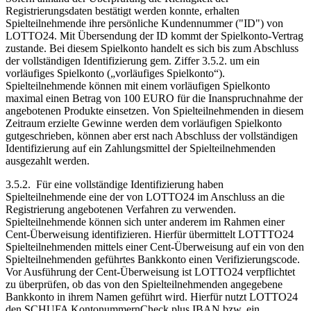
Registrierungsdaten bestätigt werden konnte, erhalten
Spielteilnehmende ihre persönliche Kundennummer ("ID") von
LOTTO24. Mit Übersendung der ID kommt der Spielkonto-Vertrag
zustande. Bei diesem Spielkonto handelt es sich bis zum Abschluss
der vollständigen Identifizierung gem. Ziffer 3.5.2. um ein
vorläufiges Spielkonto („vorläufiges Spielkonto“).
Spielteilnehmende können mit einem vorläufigen Spielkonto
maximal einen Betrag von 100 EURO für die Inanspruchnahme der
angebotenen Produkte einsetzen. Von Spielteilnehmenden in diesem
Zeitraum erzielte Gewinne werden dem vorläufigen Spielkonto
gutgeschrieben, können aber erst nach Abschluss der vollständigen
Identifizierung auf ein Zahlungsmittel der Spielteilnehmenden
ausgezahlt werden.
3.5.2.
Für eine vollständige Identifizierung haben
Spielteilnehmende eine der von LOTTO24 im Anschluss an die
Registrierung angebotenen Verfahren zu verwenden.
Spielteilnehmende können sich unter anderem im Rahmen einer
Cent-Überweisung identifizieren. Hierfür übermittelt LOTTTO24
Spielteilnehmenden mittels einer Cent-Überweisung auf ein von den
Spielteilnehmenden geführtes Bankkonto einen Verifizierungscode.
Vor Ausführung der Cent-Überweisung ist LOTTO24 verpflichtet
zu überprüfen, ob das von den Spielteilnehmenden angegebene
Bankkonto in ihrem Namen geführt wird. Hierfür nutzt LOTTO24
den SCHUFA KontonummernCheck plus IBAN bzw. ein