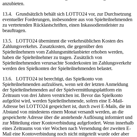
anzubieten.
13.4.
Grundsätzlich behält sich LOTTO24 vor, zur Durchsetzung
eventueller Forderungen, insbesondere aus von Spielteilnehmenden
zu vertretenden Rücklastschriften, einen Inkassodienstleister zu
beauftragen.
13.5.
LOTTO24 übernimmt die verkehrsüblichen Kosten des
Zahlungsverkehrs. Zusatzkosten, die gegenüber den
Spielteilnehmern vom Zahlungsmittelanbieter erhoben werden,
haben die Spielteilnehmer zu tragen. Zusätzlich von
Spielteilnehmenden verursachte Sonderkosten im Zahlungsverkehr
werden den Spielkonten der Spielteilnehmenden belastet.
13.6.
LOTTO24 ist berechtigt, das Spielkonto von
Spielteilnehmenden aufzulösen, wenn seit der letzten Anmeldung
der Spielteilnehmenden auf der Spielvermittlungsplattform ein
Zeitraum von drei Jahren verstrichen ist. Bevor das Spielkonto
aufgelöst wird, werden Spielteilnehmende, sofern eine E-Mail-
Adresse bei LOTTO24 gespeichert ist, durch zwei E-Mails, die im
Abstand von mindestens einem Monat versandt werden, an die
gespeicherte Adresse über die anstehende Auflösung informiert und
zur Mitteilung einer Kontoverbindung aufgefordert. Wenn innerhalb
eines Zeitraums von vier Wochen nach Versendung der zweiten E-
Mail eine Kontoverbindung noch nicht mitgeteilt wurde oder aber