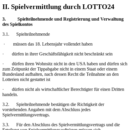
II. Spielvermittlung durch LOTTO24
3.
Spielteilnehmende und Registrierung und Verwaltung
des Spielkontos
3.1.
Spielteilnehmende
·
müssen das 18. Lebensjahr vollendet haben
·
dürfen in ihrer Geschäftsfähigkeit nicht beschränkt sein
·
dürfen ihren Wohnsitz nicht in den USA haben und dürfen sich
zum Zeitpunkt der Tippabgabe nicht in einem Staat oder einem
Bundesland aufhalten, nach dessen Recht die Teilnahme an den
Lotterien nicht gestattet ist
·
dürfen nicht als wirtschaftlicher Berechtigter für einen Dritten
handeln.
3.2.
Spielteilnehmende bestätigen die Richtigkeit der
vorstehenden Angaben mit dem Abschluss jedes
Spielvermittlungsvertrags.
3.3.
Für den Abschluss des Spielvermittlungsvertrags und die
Erteilung von Spielvermittlungsaufträgen müssen sich