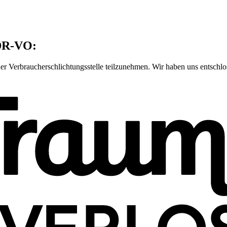
ODR-VO:
iner Verbraucherschlichtungsstelle teilzunehmen. Wir haben uns entschl