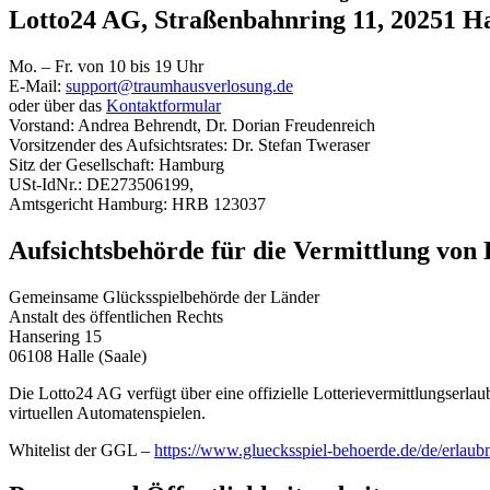
Lotto24 AG, Straßenbahnring 11, 20251 
Mo. – Fr. von 10 bis 19 Uhr
E-Mail:
support@traumhausverlosung.de
oder über das
Kontaktformular
Vorstand: Andrea Behrendt, Dr. Dorian Freudenreich
Vorsitzender des Aufsichtsrates: Dr. Stefan Tweraser
Sitz der Gesellschaft: Hamburg
USt-IdNr.: DE273506199,
Amtsgericht Hamburg: HRB 123037
Aufsichtsbehörde für die Vermittlung von 
Gemeinsame Glücksspielbehörde der Länder
Anstalt des öffentlichen Rechts
Hansering 15
06108 Halle (Saale)
Die Lotto24 AG verfügt über eine offizielle Lotterievermittlungser
virtuellen Automatenspielen.
Whitelist der GGL –
https://www.gluecksspiel-behoerde.de/de/erlaubn