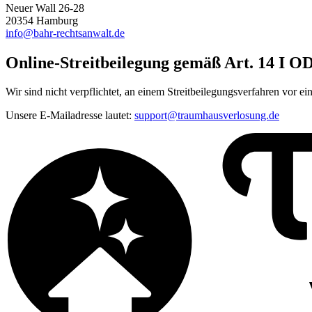
Neuer Wall 26-28
20354 Hamburg
info@bahr-rechtsanwalt.de
Online-Streitbeilegung gemäß Art. 14 I 
Wir sind nicht verpflichtet, an einem Streitbeilegungsverfahren vor e
Unsere E-Mailadresse lautet:
support@traumhausverlosung.de