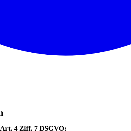
m
Art. 4 Ziff. 7 DSGVO: