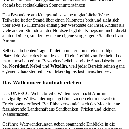
abends bei spektakulären Sonnenuntergängen.
Das Besondere am Kniepsand ist seine unglaubliche Weite.
Teilweise ist der Strand über einen Kilometer breit und zieht sich
über etwa 15 Kilometer entlang der Westküste der Insel. Anders als
viele andere Strände an der Nordsee liegt der Kniepsand nicht direkt
an den Dünen, sondern wie eine eigene vorgelagerte Sandinsel vor
Amrum.
Selbst an beliebten Tagen findet man hier immer einen ruhigen
Platz. Die Weite des Strandes schafft ein Gefühl von Freiheit, das
man nur selten erlebt. Besonders beliebt sind die Strandabschnitte
bei
Norddorf
,
Nebel
und
Wittdün
, weil jeder Bereich seinen ganz
eigenen Charakter hat – von lebendig bis fast menschenleer.
Das Wattenmeer hautnah erleben
Das UNESCO-Weltnaturerbe Wattenmeer macht Amrum
einzigartig. Wattwanderungen gehören zu den eindrucksvollsten
Erlebnissen der Insel. Bei Ebbe verwandelt sich das Meer in eine
faszinierende Landschaft aus Sandbänken, Prielen und kleinen
Wasserflächen.
Geführte Wattwanderungen geben spannende Einblicke in die