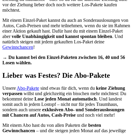
vor der Ziehung lieber doch noch weitere Los-Pakete kaufen
möchtest.
Mit einem Einzel-Paket kannst du auch an Sonderauslosungen von
Autos, Cash-Preisen und mehr teilnehmen, wenn du sie im Rahmen
einer Aktion gekauft hast. Dafür hast du mit einem Einzel-Paket
aber
volle Unabhängigkeit und kannst spontan bleiben
. Und
natürlich steigen mit jedem gekauften Los-Paket deine
Gewinnchancen
!
→ Du kannst bei den Einzel-Paketen zwischen 16, 40 und 56
Losen wählen.
Lieber was Festes? Die Abo-Pakete
Unsere
Abo-Pakete
sind etwas für dich, wenn du
keine Ziehung
verpassen
willst und gleichzeitig ein bisschen mehr möchtest: Du
bekommst deine
Lose jeden Monat automatisch
. Und landest
somit auch in jedem Lostopf – nicht nur für jedes Traumhaus,
sondern auch unsere
exklusiven Abo- und Sonderauslosungen
mit Chancen auf Autos, Cash-Preise
und noch viel mehr!
Mit einem Abo hast du von allen Paketen die
besten
Gewinnchancen
– und die steigen jeden Monat auf das jeweilige