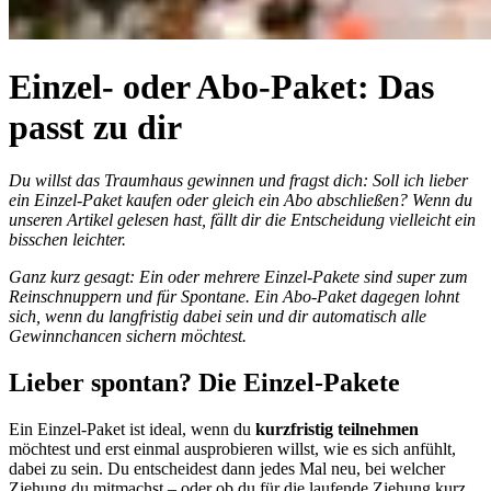
Einzel- oder Abo-Paket: Das
passt zu dir
Du willst das Traumhaus gewinnen und fragst dich: Soll ich lieber
ein Einzel-Paket kaufen oder gleich ein Abo abschließen? Wenn du
unseren Artikel gelesen hast, fällt dir die Entscheidung vielleicht ein
bisschen leichter.
Ganz kurz gesagt: Ein oder mehrere Einzel-Pakete sind super zum
Reinschnuppern und für Spontane. Ein Abo-Paket dagegen lohnt
sich, wenn du langfristig dabei sein und dir automatisch alle
Gewinnchancen sichern möchtest.
Lieber spontan? Die Einzel-Pakete
Ein Einzel-Paket ist ideal, wenn du
kurzfristig teilnehmen
möchtest und erst einmal ausprobieren willst, wie es sich anfühlt,
dabei zu sein. Du entscheidest dann jedes Mal neu, bei welcher
Ziehung du mitmachst – oder ob du für die laufende Ziehung kurz