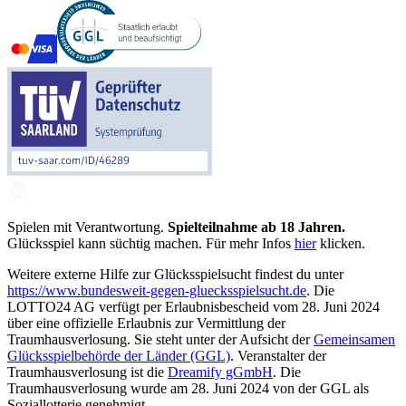
Spielen mit Verantwortung.
Spielteilnahme ab 18 Jahren.
Glücksspiel kann süchtig machen. Für mehr Infos
hier
klicken.
Weitere externe Hilfe zur Glücksspielsucht findest du unter
https://www.bundesweit-gegen-gluecksspielsucht.de
. Die
LOTTO24 AG verfügt per Erlaubnisbescheid vom 28. Juni 2024
über eine offizielle Erlaubnis zur Vermittlung der
Traumhausverlosung. Sie steht unter der Aufsicht der
Gemeinsamen
Glücksspielbehörde der Länder (GGL)
. Veranstalter der
Traumhausverlosung ist die
Dreamify gGmbH
. Die
Traumhausverlosung wurde am 28. Juni 2024 von der GGL als
Soziallotterie genehmigt.