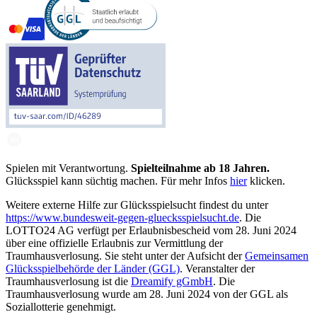
Spielen mit Verantwortung.
Spielteilnahme ab 18 Jahren.
Glücksspiel kann süchtig machen. Für mehr Infos
hier
klicken.
Weitere externe Hilfe zur Glücksspielsucht findest du unter
https://www.bundesweit-gegen-gluecksspielsucht.de
. Die
LOTTO24 AG verfügt per Erlaubnisbescheid vom 28. Juni 2024
über eine offizielle Erlaubnis zur Vermittlung der
Traumhausverlosung. Sie steht unter der Aufsicht der
Gemeinsamen
Glücksspielbehörde der Länder (GGL)
. Veranstalter der
Traumhausverlosung ist die
Dreamify gGmbH
. Die
Traumhausverlosung wurde am 28. Juni 2024 von der GGL als
Soziallotterie genehmigt.