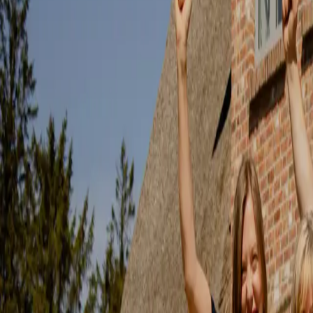
Traumhausverlosung Logo
Menü öffnen
Mobile Navigation
Dieser Button öffnet die mobile Navigation der Website.